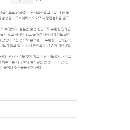
급식으로 밝혀졌다. 단체급식을 조리할 때 쓴 물
서 발생한 노로바이러스 역학조사 중간결과를 발표
로 확진됐다. 질본은 발생 원인으로 수련원 단체급
 머물지 않고 식사만 하고 돌아간 사람 중에서도 확진
 감염이 퍼진 것으로 분석했다. 수련원이 단체급식
오지 않고 있다. 앞서 안전요원 41명이 지난 4일
다. 환자가 손을 씻지 않고 만진 수도꼭지나 문고
면 하루이틀 새 구토와 설사같은 증상이 나타난다.
된 물이나 수돗물을 써야 한다.