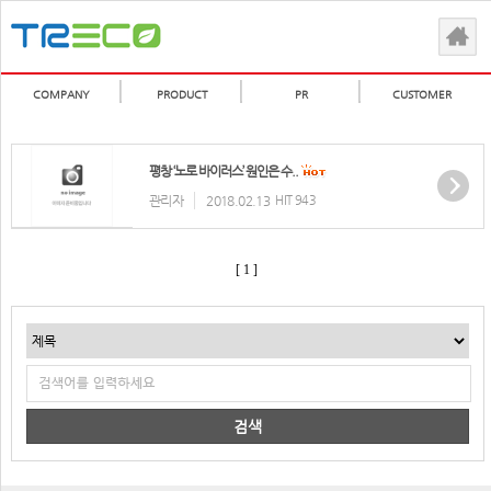
COMPANY
PRODUCT
PR
CUSTOMER
평창 ‘노로 바이러스’ 원인은 수..
관리자
2018.02.13
HIT 943
[ 1 ]
검색