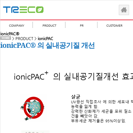
COMPANY
PRODUCT
PR
CUSTOMER
ionicPAC®
> PRODUCT >
ionicPAC
ionicPAC® 의 실내공기질 개선