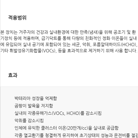
적용범위
본 장치는 거주자의 건강과 실내환경에 대한 만족(냄새)을 위해 공조기 및 환
기장치 등에 적용하며, 급기닥트를 통해 다량의 친화적인 정화 이온들이 실내
에 유입되어 실내 공기에 포함되어 있는 세균, 악취, 포름알데하이드(HCHO),
기타 휘발성유기화합물(VOCs), 등을 효과적으로 제거하기 위해 사용 합니다.
효과
박테리아 성장을 억제함
곰팡이 발육을 저지함
실내의 각종유해가스(VOCs, HCHO)를 감소시킴
악취를 감소시킴
인체에 유익한 클러스터 이온(20만개/cc)을 실내로 공급함
각종 열교환기를 청결하게 유지하여 초기상태의 성능과 운전비를 절감