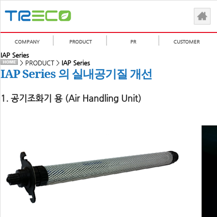
COMPANY
PRODUCT
PR
CUSTOMER
IAP Series
> PRODUCT >
IAP Series
IAP Series 의 실내공기질 개선
1. 공기조화기 용 (Air Handling Unit)