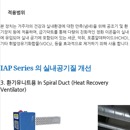
적용범위
본 장치는 거주자의 건강과 실내환경에 대한 만족(냄새)을 위해 공조기 및 환
기장치 등에 적용하며, 급기닥트를 통해 다량의 친화적인 정화 이온들이 실내
에 유입되어 실내 공기에 포함되어 있는 세균, 악취, 포름알데하이드(HCHO),
기타 휘발성유기화합물(VOCs), 등을 효과적으로 제거하기 위해 사용 합니다.
IAP Series 의 실내공기질 개선
3. 환기유니트용 In Spiral Duct (Heat Recovery
Ventilator)